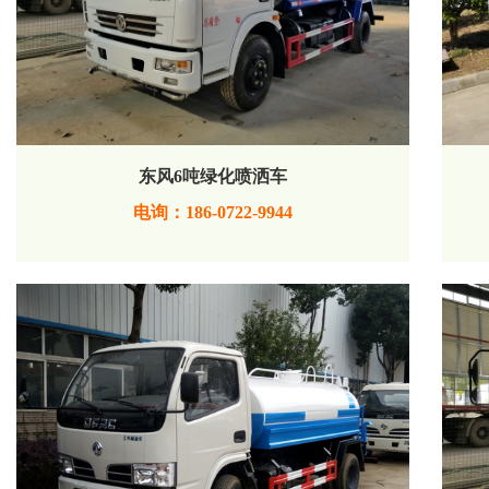
东风6吨绿化喷洒车
电询：186-0722-9944