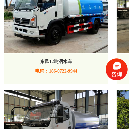
东风12吨洒水车
电询：186-0722-9944