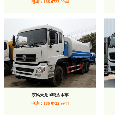
电询：186-0722-9944
东风天龙16吨洒水车
电询：186-0722-9944