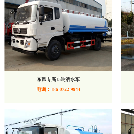
东风专底15吨洒水车
电询：186-0722-9944