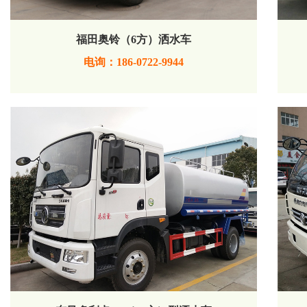
福田奥铃（6方）洒水车
电询：186-0722-9944