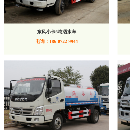
东风小卡3吨洒水车
电询：186-0722-9944