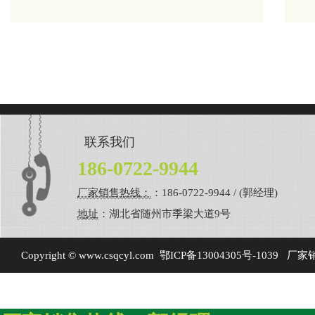
联系我们
186-0722-9944
厂家销售热线：
：186-0722-9944 / (郭经理)
地址
：湖北省随州市季梁大道9号
Copyright © www.csqcyl.com
鄂ICP备13004305号-1039
厂家销售热