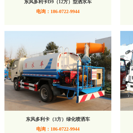
东风多利卡D9（12方）型洒水车
电询：186-0722-9944
东风多利卡（3方）绿化喷洒车
电询：186-0722-9944